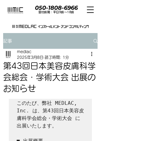
050-1808-6966
​受付時間：平日9時〜18時
記事
medlac
2025年3月8日
読了時間: 1分
第43回日本美容皮膚科学
会総会・学術大会 出展の
お知らせ
このたび、弊社 MEDLAC, 
Inc. は、第43回日本美容皮
膚科学会総会・学術大会 に
出展いたします。

■ 出展概要
