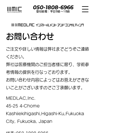
050-1808-6966
​受付時間：平日9時〜18時
お問い合わせ
ご注文や詳しい情報は弊社までどうぞご連絡
ください。
弊社は医療機関のご担当者様に限り、学術参
考情報の提供を行なっております。
​お問い合わせ内容によってはお答えができな
いことがございますのでご了承願います。
MEDLAC,Inc.
45-25 4-Chome
Kashiiekihigashi,Higashi-Ku,Fukuoka
City, Fukuoka, Japan