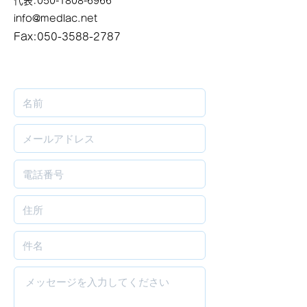
代表:
050-1808-6966
info@medlac.net
Fax:
050-3588-2787