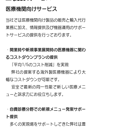
​医療機関向けサービス
当社では医療機関向け製品の販売と輸入代行
業務に加え、情報提供及び機器運用のサポー
トサービスの提供を行っております。
・​
開業時や新規事業展開時の医療機器に関わ
るコストダウンプランの提供
「平均1/5のコスト削減」を実現
弊社の提案する海外製医療機器により大
幅なコストダウンが可能です。
安全で最新の同一性能で新しい医療メニ
ューと訴求力にお役立ちします。
・
自費診療分野での新規メニュー発案サポー
ト提供
多くの実現場をサポートしてきた弊社は豊