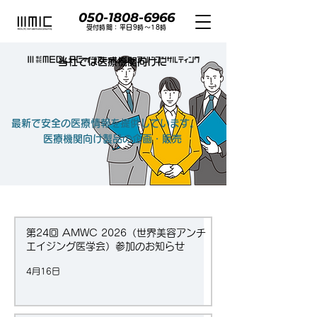
050-1808-6966
​受付時間：平日9時〜18時
当社では医療機関向けに
最新で安全の医療情報を提供しています。
​医療機関向け製品の企画・販売
第24回 AMWC 2026（世界美容アンチ
エイジング医学会）参加のお知らせ
4月16日