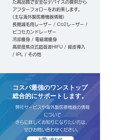
た高品質で安全なデバイスの提供から
アフターフォローをお約束します。
(主な海外製医療機器情報)
長期減毛用レーザー / Co2レーザー /
ピコセカンドレーザー
冷却痩身 / 電磁場痩身
高密度焦点式超音波HIFU / 経皮導入
/ IPL / その他
コスパ最強のワンストップ
​総合的にサポートします。
弊社サービスや海外製医療機器の情報
について
さらに詳しくお知りになりたい方は、
ぜひお問い合わせください。
お問い合わせ